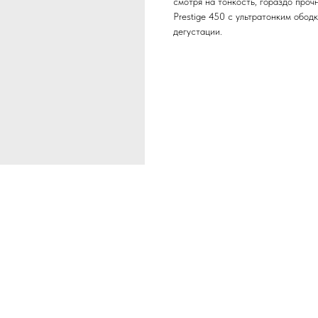
смотря на тонкость, гораздо проч
Prestige 450 с ультратонким обод
дегустации.