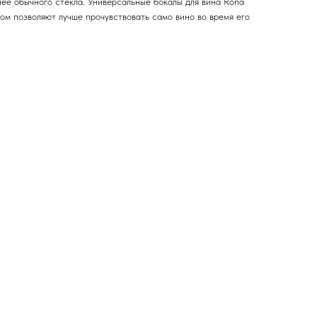
нее обычного стекла. Универсальные бокалы для вина Rona
ком позволяют лучше прочувствовать само вино во время его